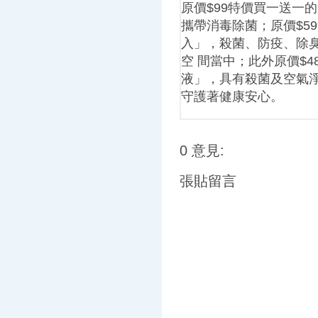
原價$99特價買一送一的
攜帶消毒除菌；原價$59
入」，殺菌、防疫、除
空 間當中；此外原價$4
液」，具有殺菌及空氣淨
守護著健康安心。
0 意見:
張貼留言