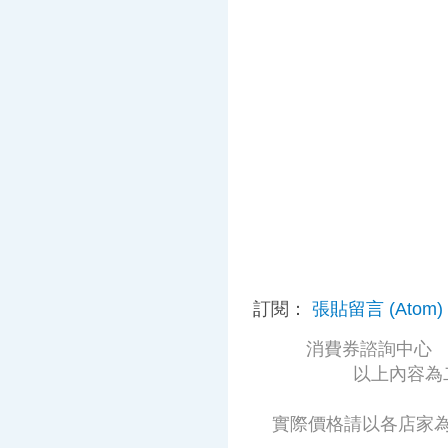
訂閱：
張貼留言 (Atom)
消費券諮詢中心 免付
以上內容為
實際價格請以各店家