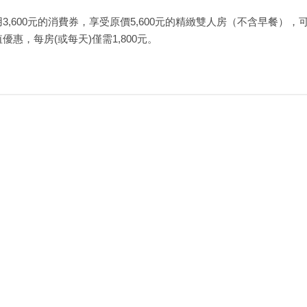
3,600元的消費券，享受原價5,600元的精緻雙人房（不含早餐）
惠，每房(或每天)僅需1,800元。