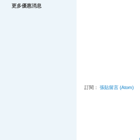
更多優惠消息
訂閱：
張貼留言 (Atom)