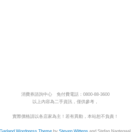
消費券諮詢中心 免付費電話：0800-88-3600
以上內容為二手資訊，僅供參考，
實際價格請以各店家為主！若有異動，本站恕不負責！
Garland Wordpress Theme
by
Steven Wittens
and Stefan Nagtegaal.